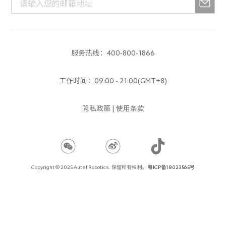
解禁申请
消费产品
服务政策
生态产品
培训中心
服务热线：400-800-1866
建议反馈
工作时间：09:00 - 21:00(GMT+8)
隐私政策
|
使用条款
666qh88
666qh88
666qh88
666qh88
Copyright © 2025 Autel Robotics. 保留所有权利。
粤ICP备18023565号