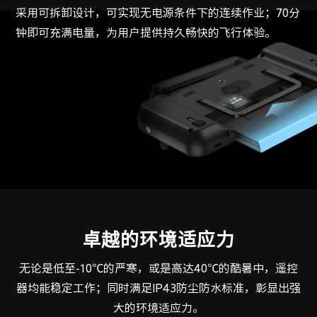
采用可拆卸设计，可实现无电源条件下的连续作业；70分
钟即可充满电量，为用户提供持久畅快的飞行体验。
输入您的电子邮件地址即表示您接受条款和条件。
已阅读并接受
《隐私权政策》
及
《使用条款》
。
卓越的环境适应力
无论是低至-10℃的严寒，或是高达40℃的酷暑中，遥控
器均能稳定工作；同时满足IP43防尘防水标准，彰显出强
大的环境适应力。