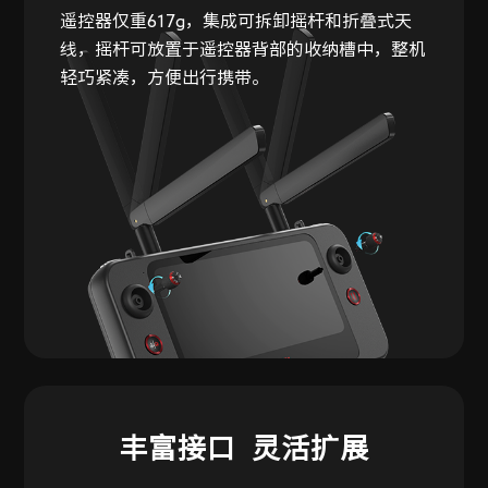
遥控器仅重617g，集成可拆卸摇杆和折叠式天
线，摇杆可放置于遥控器背部的收纳槽中，整机
轻巧紧凑，方便出行携带。
丰富接口 灵活扩展