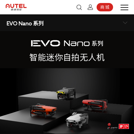
商 城
登录
京东商城
EVO Nano 系列
注册
智能迷你自拍无人机