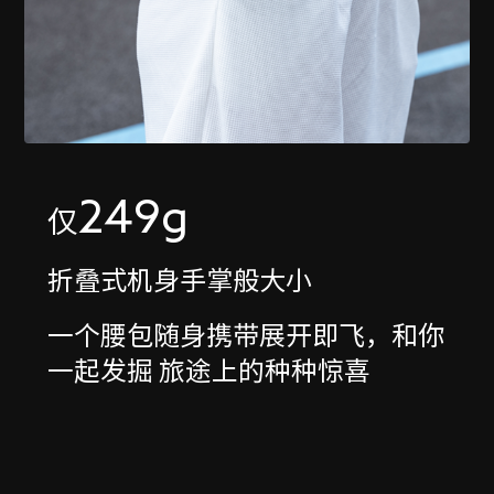
249g
仅
折叠式机身手掌般大小
一个腰包随身携带展开即飞，和你
一起发掘 旅途上的种种惊喜