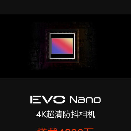
4K超清防抖相机