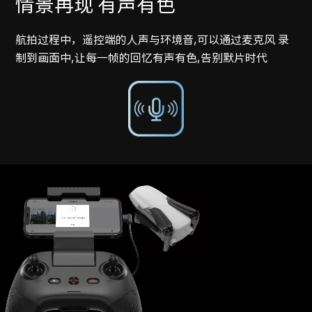
情景再现 有声有色
航拍过程中，遥控端的人声与环境音,可以通过麦克风 录
制到画面中,让每一帧的回忆有声有色,告别默片时代