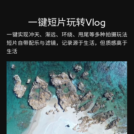
输入您的电子邮件地址即表示您接受条款和条件。
已阅读并接受
《隐私权政策》
及
《使用条款》
。
一键短片玩转Vlog
一键实现冲天、渐远、环绕、甩尾等多种拍摄玩法
短片自带配乐与滤镜，记录源于生活，但质感高于
生活