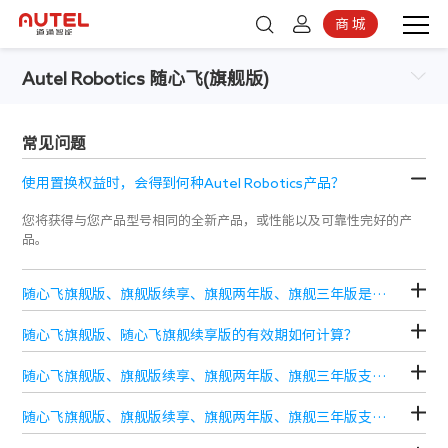
商 城
登录
京东商城
Autel Robotics 随心飞(旗舰版)
注册
常见问题
使用置换权益时，会得到何种Autel Robotics产品？
您将获得与您产品型号相同的全新产品，或性能以及可靠性完好的产
品。
随心飞旗舰版、旗舰版续享、旗舰两年版、旗舰三年版是什么？
随心飞旗舰版、随心飞旗舰续享版的有效期如何计算？
随心飞旗舰版、旗舰版续享、旗舰两年版、旗舰三年版支持区域有哪些？
随心飞旗舰版、旗舰版续享、旗舰两年版、旗舰三年版支持机型有哪些？