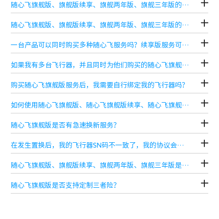
随心飞旗舰版、旗舰版续享、旗舰两年版、旗舰三年版的服务费用是多少？
随心飞旗舰版、旗舰版续享、旗舰两年版、旗舰三年版的购买条件有哪些?
一台产品可以同时购买多种随心飞服务吗？续享版服务可以多次购买吗？
如果我有多台飞行器，并且同时为他们购买的随心飞旗舰版/随心飞两年版/随心飞三年版服务，请问多台飞机的保障额度可以共享吗？
购买随心飞旗舰版服务后，我需要自行绑定我的飞行器吗？
如何使用随心飞旗舰版、随心飞旗舰版续享、随心飞旗舰两年版、随心飞旗舰三年版的置换/维修服务？
随心飞旗舰版是否有急速换新服务？
在发生置换后，我的飞行器SN码不一致了，我的协议会发生改变吗？保障期间会重新计算吗？
随心飞旗舰版、旗舰版续享、旗舰两年版、旗舰三年版是否有赠送三者险？有效期是多久？
随心飞旗舰版是否支持定制三者险？