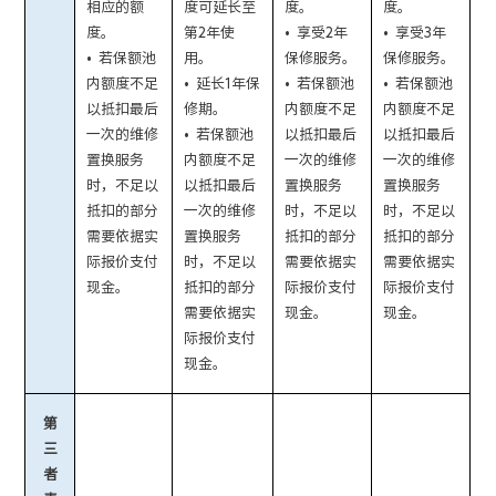
相应的额
度可延长至
度。
度。
度。
第2年使
•
享受2年
•
享受3年
• 若保额池
用。
保修服务
。
保修服务
。
内额度不足
•
延长1年保
• 若保额池
• 若保额池
以抵扣最后
修期
。
内额度不足
内额度不足
一次的维修
• 若保额池
以抵扣最后
以抵扣最后
置换服务
内额度不足
一次的维修
一次的维修
时，不足以
以抵扣最后
置换服务
置换服务
抵扣的部分
一次的维修
时，不足以
时，不足以
需要依据实
置换服务
抵扣的部分
抵扣的部分
际报价支付
时，不足以
需要依据实
需要依据实
现金。
抵扣的部分
际报价支付
际报价支付
需要依据实
现金。
现金。
际报价支付
现金。
第
三
者