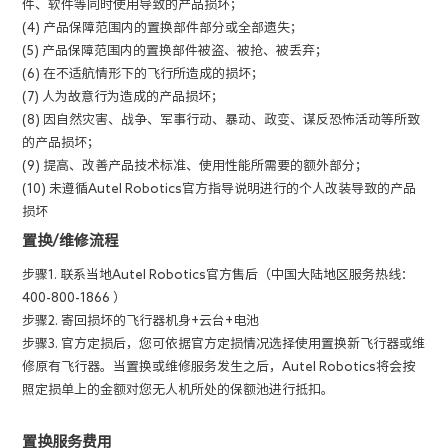
件、软件等同时使用导致的产品损坏；
(4) 产品保障范围内的置换部件部分或全部遗失；
(5) 产品保障范围内的置换部件被盗、被抢、被丢弃；
(6) 在不适航情形下的飞行所造成的损坏；
(7) 人为故意行为造成的产品损坏；
(8) 因自然灾害、战争、军事行动、暴动、政变、谋反恐怖活动等所致
的产品损坏；
(9) 提高、改善产品技术标准、使用性能所需要的额外部分；
(10) 未遵循Autel Robotics官方指导说明进行的个人改装导致的产品
损坏
置换
/维修
流程
步骤1. 联系当地Autel Robotics官方售后（中国大陆地区服务热线：
400-800-1866 ）
步骤2. 寄回损坏的飞行器机身+云台+电池
步骤3. 官方定损后，您可依据官方定损情况选择使用置换新飞行器或维
修原有飞行器。当置换或维修服务发生之后，Autel Robotics将会按
照定损单上的金额对您无人机所处的保额池进行抵扣。
置换服务费用