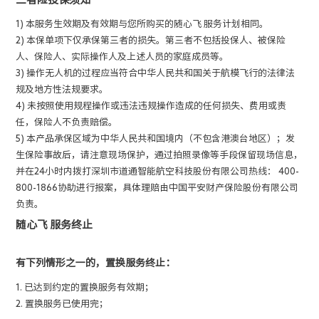
1) 本服务生效期及有效期与您所购买的随心飞 服务计划相同。
2) 本保单项下仅承保第三者的损失。第三者不包括投保人、被保险
人、保险人、实际操作人及上述人员的家庭成员等。
3) 操作无人机的过程应当符合中华人民共和国关于航模飞行的法律法
规及地方性法规要求。
4) 未按照使用规程操作或违法违规操作造成的任何损失、费用或责
任，保险人不负责赔偿。
5) 本产品承保区域为中华人民共和国境内（不包含港澳台地区）；发
生保险事故后，请注意现场保护，通过拍照录像等手段保留现场信息，
并在24小时内拨打深圳市道通智能航空科技股份有限公司热线： 400-
800-1866协助进行报案，具体理赔由中国平安财产保险股份有限公司
负责。
随心飞
服务终止
有下列情形之一的，置换服务终止：
1. 已达到约定的置换服务有效期；
2. 置换服务已使用完；