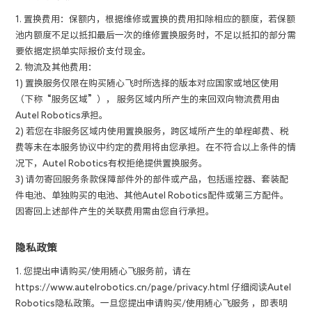
1. 置换费用：保额内，根据维修或置换的费用扣除相应的额度，若保额
池内额度不足以抵扣最后一次的维修置换服务时，不足以抵扣的部分需
要依据定损单实际报价支付现金。
2. 物流及其他费用：
1) 置换服务仅限在购买随心飞时所选择的版本对应国家或地区使用
（下称“服务区域”）， 服务区域内所产生的来回双向物流费用由
Autel Robotics承担。
2) 若您在非服务区域内使用置换服务，跨区域所产生的单程邮费、税
费等未在本服务协议中约定的费用将由您承担。在不符合以上条件的情
况下，Autel Robotics有权拒绝提供置换服务。
3) 请勿寄回服务条款保障部件外的部件或产品，包括遥控器、套装配
件电池、单独购买的电池、其他Autel Robotics配件或第三方配件。
因寄回上述部件产生的关联费用需由您自行承担。
隐私政策
1. 您提出申请购买/使用随心飞服务前，请在
https://www.autelrobotics.cn/page/privacy.html 仔细阅读Autel
Robotics隐私政策。一旦您提出申请购买/使用随心飞服务 ，即表明