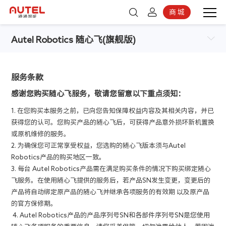
商 城
登录
京东商城
Autel Robotics 随心飞(旗舰版)
注册
服务条款
感谢您购买随心飞服务，敬请您留意以下重点须知：
1. 在您购买本服务之前，已向您告知保障权益内容及其相关内容，并已
获得您的认可。您购买产品的随心飞后，可获得产品意外损坏新机置换
或原机维修的服务。
2. 为确保您可正常享受权益，您选购的随心飞版本须与Autel
Robotics产品的购买地区一致。
3. 每台 Autel Robotics产品需在满足购买条件的情况下购买绑定随心
飞服务。在使用随心飞提供的服务后，若产品SN发生变更，变更后的
产品将自动绑定原产品的随心飞并继承各项服务的有效期 以及原产品
的官方保修期。
4. Autel Robotics产品的产品序列号SN和各部件序列号SN是您使用