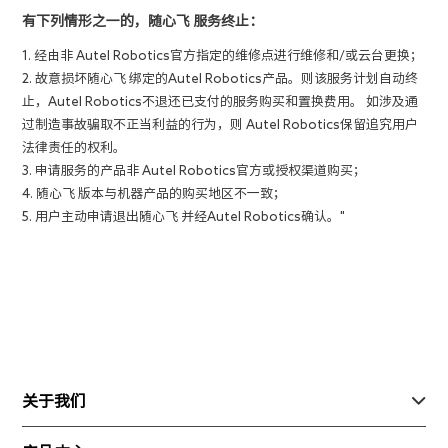
有下列情形之一的，
随心飞
服务终止：
1. 经由非 Autel Robotics官方指定的维修点进行维修和/或云台更换；
2. 故意损坏随心飞 绑定的Autel Robotics产品。则该服务计划自动终
止，Autel Robotics不退还已支付的服务购买和置换费用。 如涉及通
过制造事故骗取不正当利益的行为，则 Autel Robotics保留追究用户
法律责任的权利。
3. 申请服务的产品非 Autel Robotics官方或授权渠道购买；
4. 随心飞 版本与机器产品的购买地区不一致；
5. 用户主动申请退出随心飞 并经Autel Robotics确认。"
关于我们
