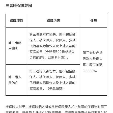
三者险保障范围
保障项目
保障内容
保额
第三者的财产损失。但不包括投
保人、被保险人、保险人、多轴
第三者财
飞行器实际操作人及上述人员的
产损失
家庭成员（免赔额500元或损失
第三者财产损
金额的5%，以高者为准）。
失及人身伤亡
累计赔付金额
50000元。
第三者的人身伤亡。但不包括投
第三者人
保人、被保险人、保险人、多轴
身伤亡
飞行器实际操作人及上述人员的
家庭成员。（无免赔额）
被保险人对于由被保险无人机或从被保险无人机上坠落的任何物对第三
者造成的、意外的人身伤亡和财产损失，依法有责任支付并且要支付的