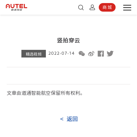
商 城
登录
京东商城
注册
竖拍穿云
2022-07-14
精选视频
文章由道通智能航空保留所有权利。
<
返回