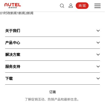
商 城
01时政新闻1新闻2新闻
登录
京东商城
注册
关于我们

关于我们
产品中心

联系我们
行业产品
解决方案

加入我们
消费产品
安防
服务支持

新闻动态
生态产品
巡检
随心飞
下载

测绘
寄修换货
App产品
订阅
服务进度查询
了解促销活动、热销产品和最新信息。
行业产品