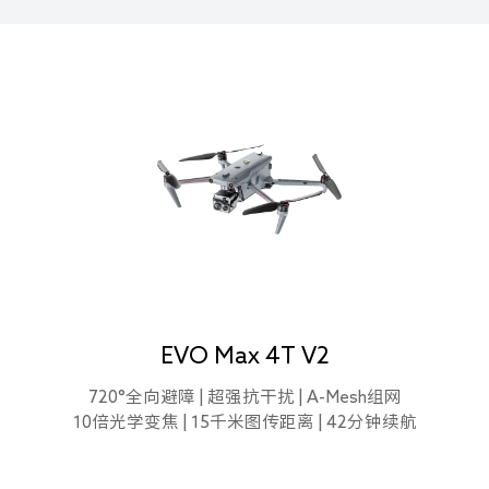
EVO Max 4T V2
720°全向避障 | 超强抗干扰 | A-Mesh组网
10倍光学变焦 | 15千米图传距离 | 42分钟续航