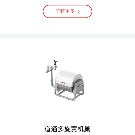
了解更多
道通多旋翼机巢