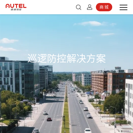
商 城
登录
京东商城
注册
巡逻防控解决方案