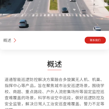
概述
联系我们
概述
道通智能巡逻防控解决方案融合多旋翼无人机、机巢、
指挥中心等产品，旨在聚焦城市治安巡逻场景，围绕学
校、商超、重点路段、户外人流密集场所等固定监控巡
查难覆盖的场景，科学布设空中巡段，做好巡逻防控及
安全监管，解决日常人工治安巡查难覆盖、警力不足等