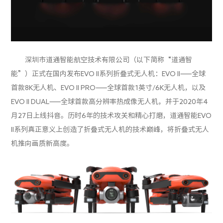
深圳市道通智能航空技术有限公司（以下简称“道通智
能”）正式在国内发布EVO II系列折叠式无人机：EVO II——全球
首款8K无人机、EVO II PRO——全球首款1英寸/6K无人机，以及
EVO II DUAL——全球首款高分辨率热成像无人机，并于2020年4
月27日上线抖音。历时6年的技术攻关和精心打磨，道通智能EVO
II系列真正意义上创造了折叠式无人机的技术巅峰，将折叠式无人
机推向画质新高度。