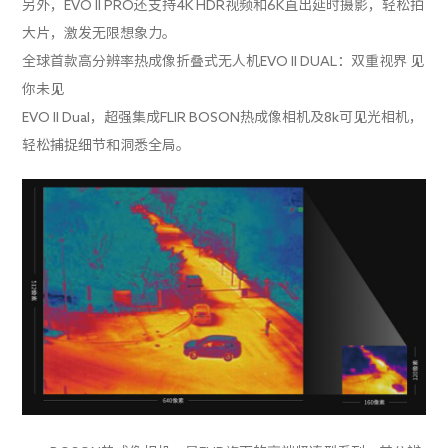
另外，EVO II PRO还支持4K HDR视频和6K直出延时摄影，轻松拍
大片，激发无限想象力。
全球首款高分辨率热成像折叠式无人机EVO II DUAL：双重视界 见
你未见
EVO II Dual，超强集成FLIR BOSON热成像相机及8k可见光相机，
轻松捕捉细节和洞悉全局。