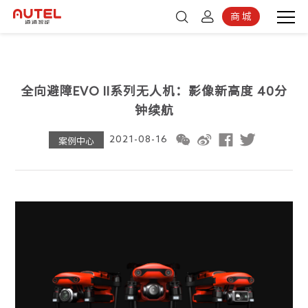
商 城
登录
京东商城
注册
全向避障EVO II系列无人机：影像新高度 40分
钟续航
2021-08-16
案例中心