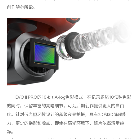
创作随心所欲。
EVO II PRO的10-bit A-log色彩模式，在记录多达10亿种色彩
的同时，保留丰富的亮暗细节，可为后期创作提供更大的自由
度。针对低光照环境设计的超级夜景拍摄，具有2D和3D降噪能
力，更少的拖影和噪点，即使在弱光环境下，照片依然清晰纯
净。