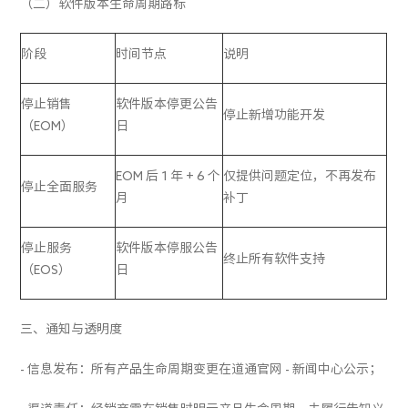
（二）软件版本生命周期路标
阶段
时间节点
说明
停止销售
软件版本停更公告
停止新增功能开发
（EOM）
日
EOM 后 1 年 + 6 个
仅提供问题定位，不再发布
停止全面服务
月
补丁
停止服务
软件版本停服公告
终止所有软件支持
（EOS）
日
三、通知与透明度
- 信息发布：所有产品生命周期变更在道通官网 - 新闻中心公示；