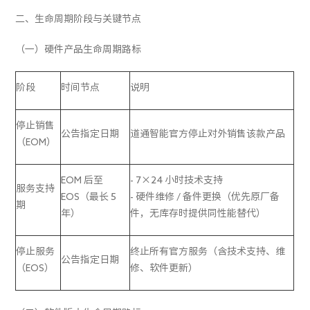
二、生命周期阶段与关键节点
（一）硬件产品生命周期路标
阶段
时间节点
说明
停止销售
公告指定日期
道通智能官方停止对外销售该款产品
（EOM）
EOM 后至
- 7×24 小时技术支持
服务支持
EOS（最长 5
- 硬件维修 / 备件更换（优先原厂备
期
年）
件，无库存时提供同性能替代）
停止服务
终止所有官方服务（含技术支持、维
公告指定日期
（EOS）
修、软件更新）