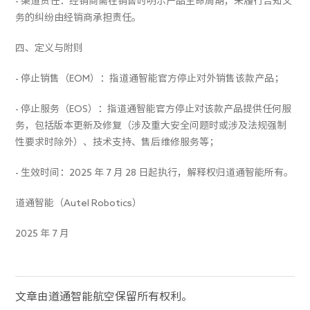
- 渠道责任：经销商需在销售时明示产品生命周期，未履行告知义
务的纠纷由经销商承担责任。
四、定义与附则
- 停止销售（EOM）：指道通智能官方停止对外销售该款产品；
- 停止服务（EOS）：指道通智能官方停止对该款产品提供任何服
务，包括版本更新及修复（涉及重大安全问题时或涉及法规强制
性要求时除外）、技术支持、售后维修服务等；
- 生效时间：2025 年 7 月 28 日起执行，解释权归道通智能所有。
道通智能（Autel Robotics）
2025 年 7 月
文章由道通智能航空保留所有权利。