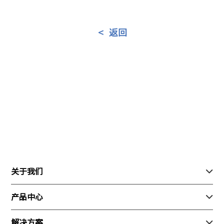
<
返回
关于我们

关于我们
产品中心

联系我们
行业产品
解决方案
