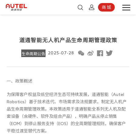
商 城
登录
京东商城
注册
道通智能无人机产品生命周期管理政策
2025-07-28
生命周期公告
一、政策概述
为保障客户权益及低空经济生态可持续发展，道通智能（Autel
Robotics）基于技术迭代、市场需求及法规要求，制定无人机产
品生命周期管理政策。本政策适用于道通智能全系列无人机及配
套设备（含硬件、软件及组合产品），明确产品从停止销售
（EOM）到停止服务支持（EOS）的全周期管理规则，确保客户
平稳过渡至替代方案。